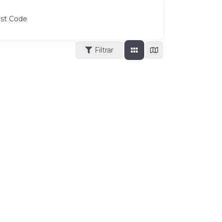
ost Code
Filtrar