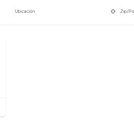
Ubicación
Zip/P