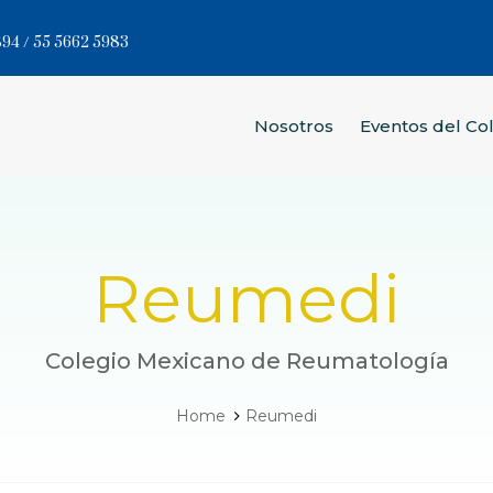
94 / 55 5662 5983
Nosotros
Eventos del Co
Reumedi
Colegio Mexicano de Reumatología
Home
Reumedi