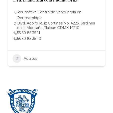
Dra. Diana Marcela Padilla Ortiz
Reumátika Centro de Vanguardia en
Reumatología
Blvd. Adolfo Ruiz Cortines No. 4225, Jardines
en la Montaña, Tlalpan CDMX 14210
55 50 85 35 11
55 50 85 35 10
Adultos