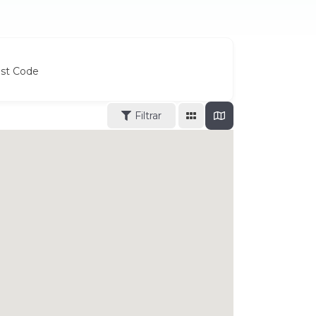
ost Code
Filtrar