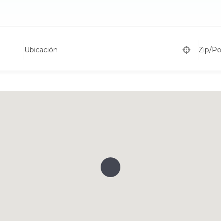
Ubicación
Zip/P