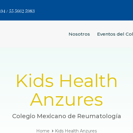
94 / 55 5662 5983
Nosotros
Eventos del Co
Kids Health
Anzures
Colegio Mexicano de Reumatología
Home
Kids Health Anzures