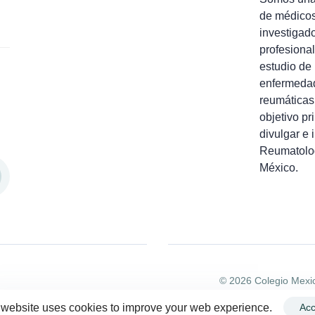
de médico
investigad
profesional
estudio de 
enfermeda
reumáticas
objetivo pr
divulgar e 
Reumatolo
México.
© 2026 Colegio Mexi
 website uses cookies to improve your web experience.
Acc