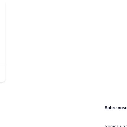
Sobre noso
Somos una