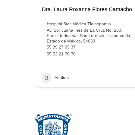
Dra. Laura Roxanna Flores Camacho
Hospital Star Médica Tlalnepantla
Av. Sor Juana Inés de La Cruz No. 280,
Fracc. Industrial, San Lorenzo, Tlalnepantla,
Estado de México, 54033
55 39 27 05 37
55 53 21 70 70
Adultos