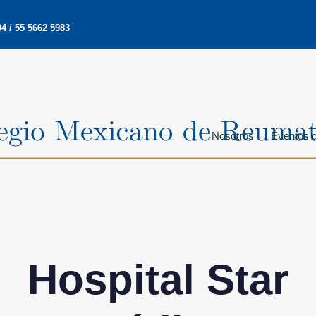
4 / 55 5662 5983
Nosotros
Eventos d
Hospital Star