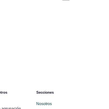
tros
Secciones
Nosotros
 agrupación