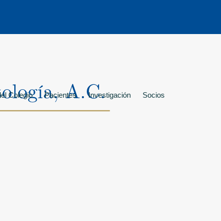
el Colegio
Pacientes
Investigación
Socios