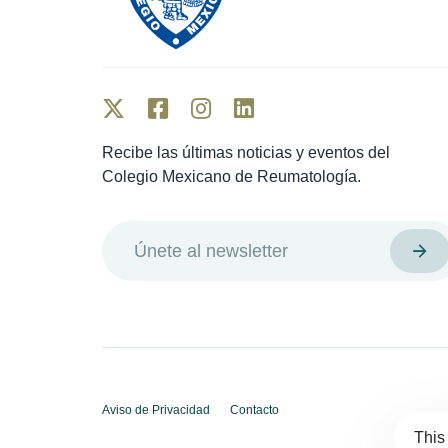
Recibe las últimas noticias y eventos del
Colegio Mexicano de Reumatología.
Aviso de Privacidad
Contacto
This