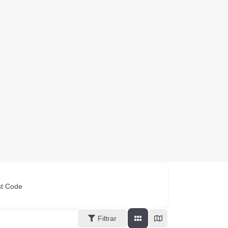
st Code
Filtrar