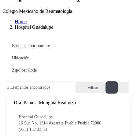
Colegio Mexicano de Reumatología
Home
Hospital Guadalupe
Búsqueda por nombre
Ubicación
Zip/Post Code
1
Elementos encontrados
Filtrar
Dra. Pamela Munguía Realpozo
Hospital Guadalupe
16 Sur No. 1314 Azcarate Puebla Puebla 72000
(222) 187 33 58
-