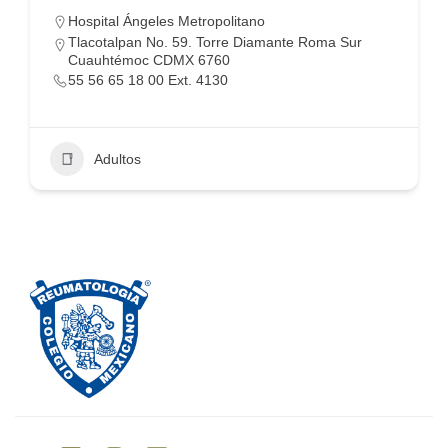
Hospital Ángeles Metropolitano
Tlacotalpan No. 59. Torre Diamante Roma Sur
Cuauhtémoc CDMX 6760
55 56 65 18 00 Ext. 4130
Adultos