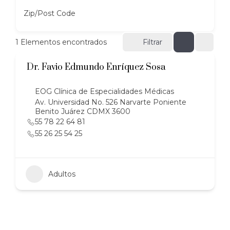
Zip/Post Code
1
Elementos encontrados
Filtrar
Dr. Favio Edmundo Enríquez Sosa
EOG Clínica de Especialidades Médicas
Av. Universidad No. 526 Narvarte Poniente
Benito Juárez CDMX 3600
55 78 22 64 81
55 26 25 54 25
Adultos