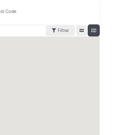
ost Code
Filtrar