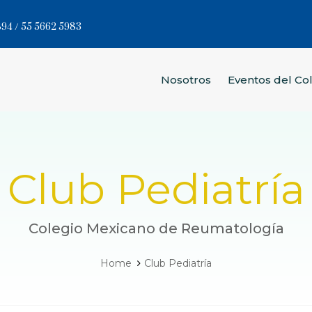
94 / 55 5662 5983
Nosotros
Eventos del Co
Club Pediatría
Colegio Mexicano de Reumatología
Home
Club Pediatría