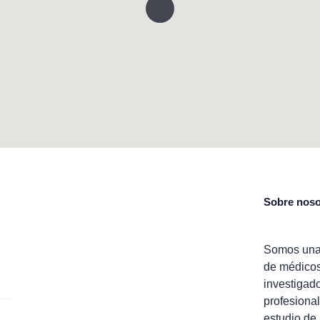
Sobre noso
Somos una
de médico
investigad
profesional
estudio de 