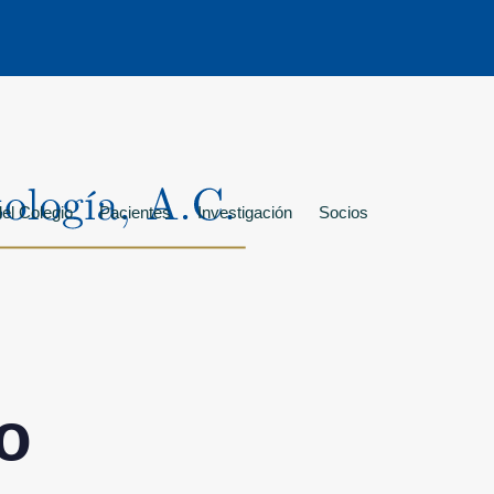
el Colegio
Pacientes
Investigación
Socios
ro