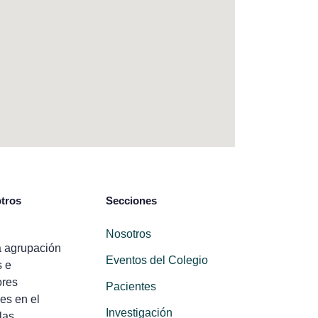
tros
Secciones
Nosotros
 agrupación
Eventos del Colegio
s e
ores
Pacientes
es en el
Investigación
las