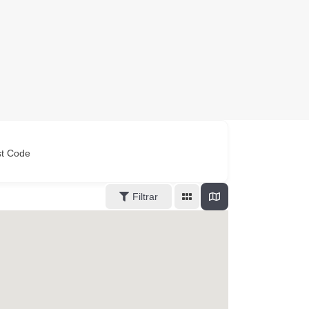
st Code
Filtrar