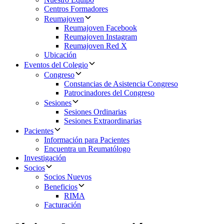
Centros Formadores
Reumajoven
Reumajoven Facebook
Reumajoven Instagram
Reumajoven Red X
Ubicación
Eventos del Colegio
Congreso
Constancias de Asistencia Congreso
Patrocinadores del Congreso
Sesiones
Sesiones Ordinarias
Sesiones Extraordinarias
Pacientes
Información para Pacientes
Encuentra un Reumatólogo
Investigación
Socios
Socios Nuevos
Beneficios
RIMA
Facturación