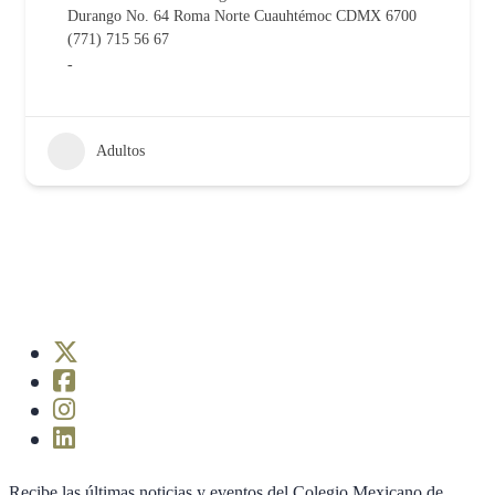
Durango No. 64 Roma Norte Cuauhtémoc CDMX 6700
(771) 715 56 67
-
Adultos
Recibe las últimas noticias y eventos del Colegio Mexicano de