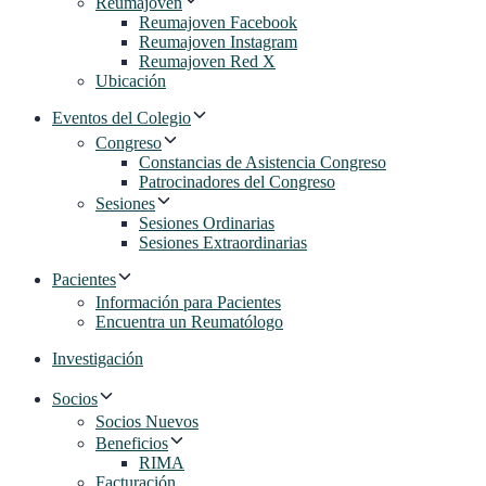
Reumajoven
Reumajoven Facebook
Reumajoven Instagram
Reumajoven Red X
Ubicación
Eventos del Colegio
Congreso
Constancias de Asistencia Congreso
Patrocinadores del Congreso
Sesiones
Sesiones Ordinarias
Sesiones Extraordinarias
Pacientes
Información para Pacientes
Encuentra un Reumatólogo
Investigación
Socios
Socios Nuevos
Beneficios
RIMA
Facturación