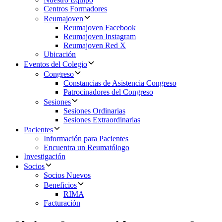
Centros Formadores
Reumajoven
Reumajoven Facebook
Reumajoven Instagram
Reumajoven Red X
Ubicación
Eventos del Colegio
Congreso
Constancias de Asistencia Congreso
Patrocinadores del Congreso
Sesiones
Sesiones Ordinarias
Sesiones Extraordinarias
Pacientes
Información para Pacientes
Encuentra un Reumatólogo
Investigación
Socios
Socios Nuevos
Beneficios
RIMA
Facturación