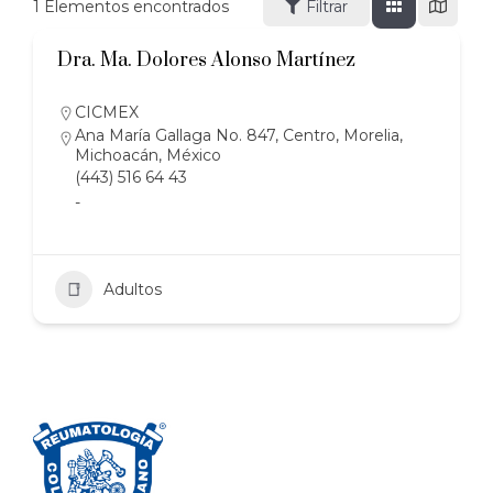
1
Elementos encontrados
Filtrar
Dra. Ma. Dolores Alonso Martínez
CICMEX
Ana María Gallaga No. 847, Centro, Morelia,
Michoacán, México
(443) 516 64 43
-
Adultos