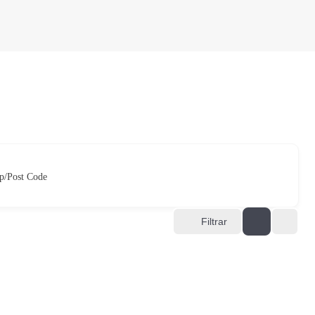
p/Post Code
Filtrar