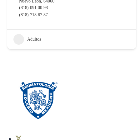
Nuevo León, 64060
(818) 091 00 98
(818) 718 67 87
Adultos