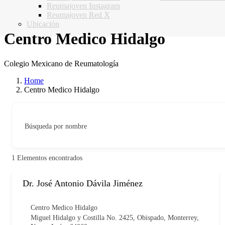
Reumajoven Instagram
Reumajoven Red X
Ubicación
Centro Medico Hidalgo
Colegio Mexicano de Reumatología
Home
Centro Medico Hidalgo
Búsqueda por nombre
1
Elementos encontrados
Dr. José Antonio Dávila Jiménez
Centro Medico Hidalgo
Miguel Hidalgo y Costilla No. 2425, Obispado, Monterrey,