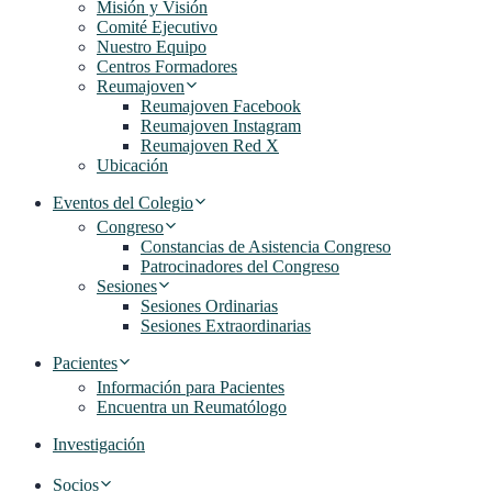
Misión y Visión
Comité Ejecutivo
Nuestro Equipo
Centros Formadores
Reumajoven
Reumajoven Facebook
Reumajoven Instagram
Reumajoven Red X
Ubicación
Eventos del Colegio
Congreso
Constancias de Asistencia Congreso
Patrocinadores del Congreso
Sesiones
Sesiones Ordinarias
Sesiones Extraordinarias
Pacientes
Información para Pacientes
Encuentra un Reumatólogo
Investigación
Socios