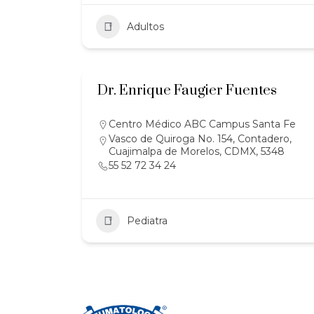
Adultos
Dr. Enrique Faugier Fuentes
Centro Médico ABC Campus Santa Fe
Vasco de Quiroga No. 154, Contadero,
Cuajimalpa de Morelos, CDMX, 5348
55 52 72 34 24
Pediatra