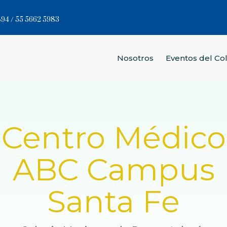
94 / 55 5662 5983
Nosotros
Eventos del Co
Centro Médico
ABC Campus
Santa Fe