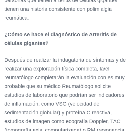
personas que tienen
arteritis de células gigantes
tienen una historia consistente con
polimialgia
reumática
.
¿Cómo se hace el diagnóstico de Arteritis de
células gigantes?
Después de realizar la indagatoria de síntomas y de
realizar una exploración física completa, la/el
reumatólogo completarán la evaluación con es muy
probable que su médico Reumatólogo solicite
estudios de laboratorio que podrían ser indicadores
de inflamación, como VSG (velocidad de
sedimentación globular) y proteína C reactiva,
estudios de imagen como ecografía Doppler, TAC
(tomografía axial computarizada) o RM (resonancia