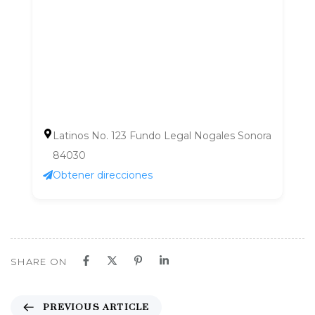
Latinos No. 123 Fundo Legal Nogales Sonora
84030
Obtener direcciones
SHARE ON
P
PREVIOUS ARTICLE