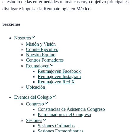
el estudio de las enfermedades reumáticas cuyo objetivo principal es
divulgar e impulsar la Reumatología en México.
Secciones
Nosotros
Misión y Visión
Comité Ejecutivo
Nuestro Equipo
Centros Formadores
Reumajoven
Reumajoven Facebook
Reumajoven Instagram
Reumajoven Red X
Ubicación
Eventos del Colegio
Congreso
Constancias de Asistencia Congreso
Patrocinadores del Congreso
Sesiones
Sesiones Ordinarias
Sesiones Extraordinarias