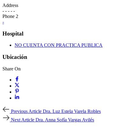
Address
- - - - -
Phone 2
-
Hospital
NO CUENTA CON PRACTICA PUBLICA
Ubicación
Share On
Previous
Previous Article
Dra. Luz Estela Varela Robles
Article
Next
Next Article
Dra. Anna Sofía Vargas Avilés
Article