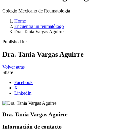
Colegio Mexicano de Reumatología
Home
Encuentra un reumatólogo
Dra. Tania Vargas Aguirre
Published in:
Dra. Tania Vargas Aguirre
Volver atrás
Share
Facebook
X
LinkedIn
Dra. Tania Vargas Aguirre
Información de contacto