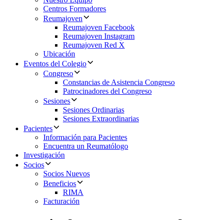
Centros Formadores
Reumajoven
Reumajoven Facebook
Reumajoven Instagram
Reumajoven Red X
Ubicación
Eventos del Colegio
Congreso
Constancias de Asistencia Congreso
Patrocinadores del Congreso
Sesiones
Sesiones Ordinarias
Sesiones Extraordinarias
Pacientes
Información para Pacientes
Encuentra un Reumatólogo
Investigación
Socios
Socios Nuevos
Beneficios
RIMA
Facturación