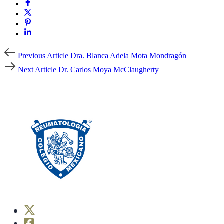
Previous
Previous Article
Dra. Blanca Adela Mota Mondragón
Article
Next
Next Article
Dr. Carlos Moya McClaugherty
Article