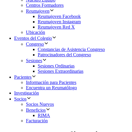
Centros Formadores
Reumajoven
Reumajoven Facebook
Reumajoven Instagram
Reumajoven Red X
Ubicación
Eventos del Colegio
Congreso
Constancias de Asistencia Congreso
Patrocinadores del Congreso
Sesiones
Sesiones Ordinarias
Sesiones Extraordinarias
Pacientes
Información para Pacientes
Encuentra un Reumatólogo
Investigación
Socios
Socios Nuevos
Beneficios
RIMA
Facturación