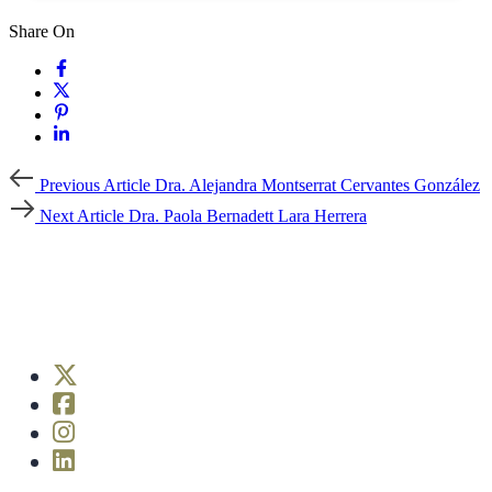
Share On
Previous
Previous Article
Dra. Alejandra Montserrat Cervantes González
Article
Next
Next Article
Dra. Paola Bernadett Lara Herrera
Article