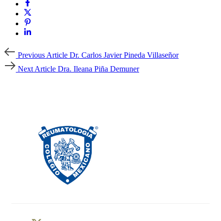
Previous
Previous Article
Dr. Carlos Javier Pineda Villaseñor
Article
Next
Next Article
Dra. Ileana Piña Demuner
Article