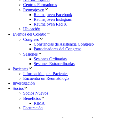
Centros Formadores
Reumajoven
Reumajoven Facebook
Reumajoven Instagram
Reumajoven Red X
Ubicación
Eventos del Colegio
Congreso
Constancias de Asistencia Congreso
Patrocinadores del Congreso
Sesiones
Sesiones Ordinarias
Sesiones Extraordinarias
Pacientes
Información para Pacientes
Encuentra un Reumatólogo
Investigación
Socios
Socios Nuevos
Beneficios
RIMA
Facturación