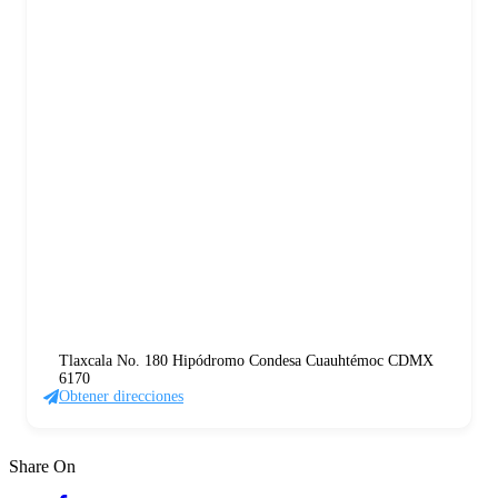
Tlaxcala No. 180 Hipódromo Condesa Cuauhtémoc CDMX
6170
Obtener direcciones
Share On