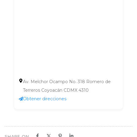
Av. Melchor Ocampo No. 318 Romero de
Terreros Coyoacán CDMX 4310
Obtener direcciones
SHARE ON