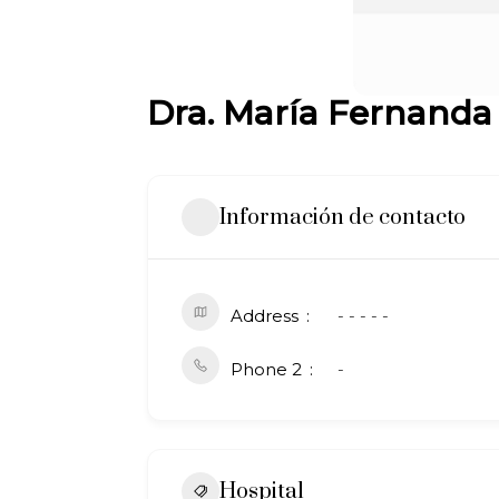
Dra. María Fernanda
Información de contacto
Address
- - - - -
Phone 2
-
Hospital