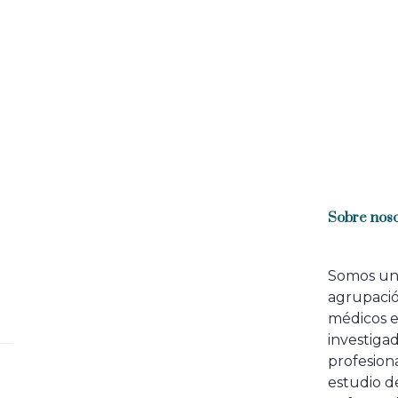
Sobre noso
Somos u
agrupaci
médicos 
investiga
profesiona
estudio de