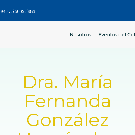
94 / 55 5662 5983
Nosotros
Eventos del Co
Dra. María
Fernanda
González