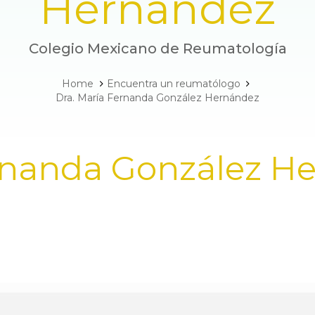
Hernández
Colegio Mexicano de Reumatología
Home
Encuentra un reumatólogo
Dra. María Fernanda González Hernández
ernanda González H