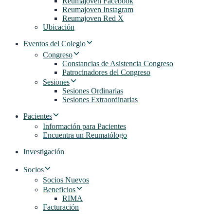
Reumajoven Facebook
Reumajoven Instagram
Reumajoven Red X
Ubicación
Eventos del Colegio
Congreso
Constancias de Asistencia Congreso
Patrocinadores del Congreso
Sesiones
Sesiones Ordinarias
Sesiones Extraordinarias
Pacientes
Información para Pacientes
Encuentra un Reumatólogo
Investigación
Socios
Socios Nuevos
Beneficios
RIMA
Facturación