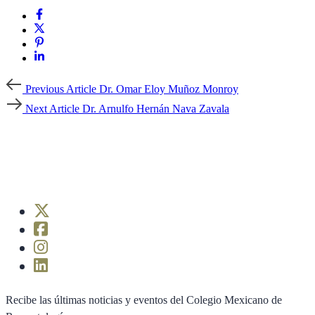
Previous
Previous Article
Dr. Omar Eloy Muñoz Monroy
Article
Next
Next Article
Dr. Arnulfo Hernán Nava Zavala
Article
Recibe las últimas noticias y eventos del Colegio Mexicano de