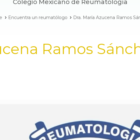
Colegio Mexicano de Reumatología
e
Encuentra un reumatólogo
Dra. María Azucena Ramos Sá
zucena Ramos Sánc