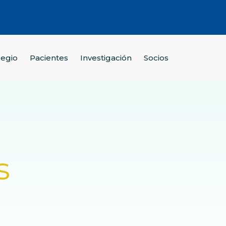
legio
Pacientes
Investigación
Socios
s