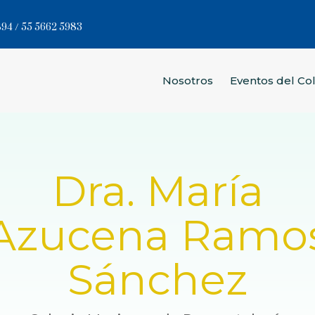
94 / 55 5662 5983
Nosotros
Eventos del Co
Dra. María
Azucena Ramo
Sánchez