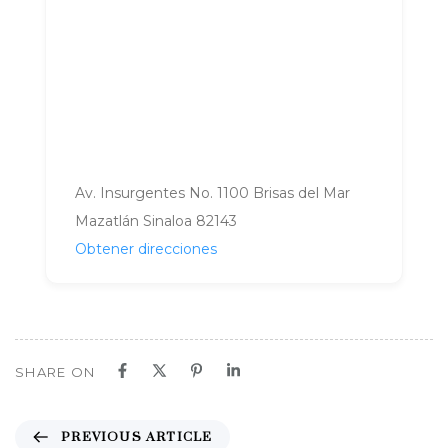
Av. Insurgentes No. 1100 Brisas del Mar
Mazatlán Sinaloa 82143
Obtener direcciones
SHARE ON
P
PREVIOUS ARTICLE