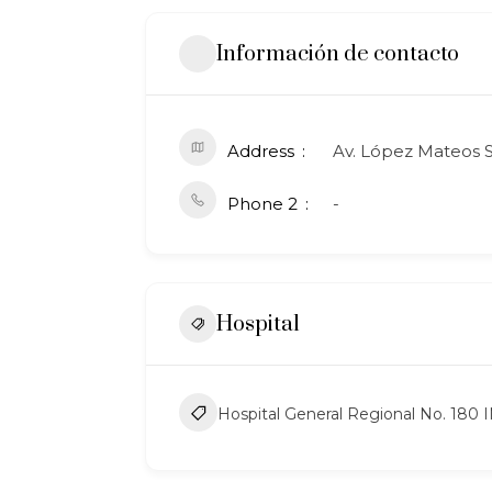
Información de contacto
Address
Av. López Mateos S
Phone 2
-
Hospital
Hospital General Regional No. 180 