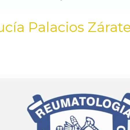
ucía Palacios Zárat