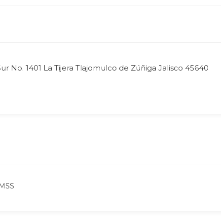
ur No. 1401 La Tijera Tlajomulco de Zúñiga Jalisco 45640
IMSS