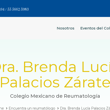
94 / 55 5662 5983
Nosotros
Eventos del Co
ra. Brenda Luc
Palacios Zárat
Colegio Mexicano de Reumatología
me
Encuentra un reumatólogo
Dra. Brenda Lucía Palacios Z