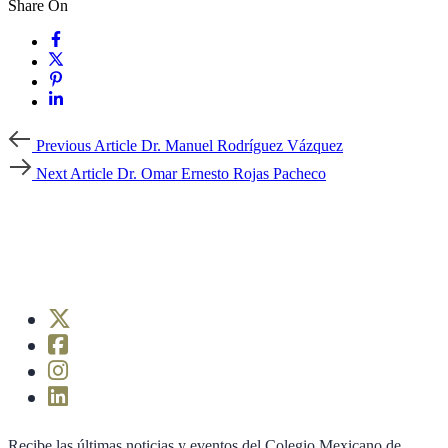
Share On
Previous
Previous Article
Dr. Manuel Rodríguez Vázquez
Article
Next
Next Article
Dr. Omar Ernesto Rojas Pacheco
Article
Recibe las últimas noticias y eventos del Colegio Mexicano de