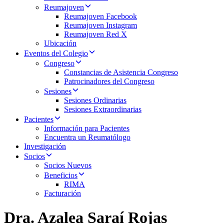
Reumajoven
Reumajoven Facebook
Reumajoven Instagram
Reumajoven Red X
Ubicación
Eventos del Colegio
Congreso
Constancias de Asistencia Congreso
Patrocinadores del Congreso
Sesiones
Sesiones Ordinarias
Sesiones Extraordinarias
Pacientes
Información para Pacientes
Encuentra un Reumatólogo
Investigación
Socios
Socios Nuevos
Beneficios
RIMA
Facturación
Dra. Azalea Saraí Rojas