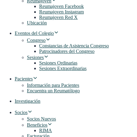
Reumajoven
Reumajoven Facebook
Reumajoven Instagram
Reumajoven Red X
Ubicación
Eventos del Colegio
Congreso
Constancias de Asistencia Congreso
Patrocinadores del Congreso
Sesiones
Sesiones Ordinarias
Sesiones Extraordinarias
Pacientes
Información para Pacientes
Encuentra un Reumatólogo
Investigación
Socios
Socios Nuevos
Beneficios
RIMA
Facturación