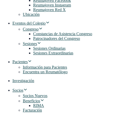
Reumajoven Facebook
Reumajoven Instagram
Reumajoven Red X
Ubicación
Eventos del Colegio
Congreso
Constancias de Asistencia Congreso
Patrocinadores del Congreso
Sesiones
Sesiones Ordinarias
Sesiones Extraordinarias
Pacientes
Información para Pacientes
Encuentra un Reumatólogo
Investigación
Socios
Socios Nuevos
Beneficios
RIMA
Facturación