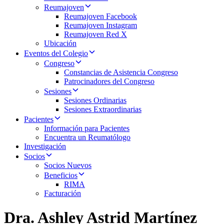
Reumajoven
Reumajoven Facebook
Reumajoven Instagram
Reumajoven Red X
Ubicación
Eventos del Colegio
Congreso
Constancias de Asistencia Congreso
Patrocinadores del Congreso
Sesiones
Sesiones Ordinarias
Sesiones Extraordinarias
Pacientes
Información para Pacientes
Encuentra un Reumatólogo
Investigación
Socios
Socios Nuevos
Beneficios
RIMA
Facturación
Dra. Ashley Astrid Martínez