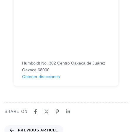
Humboldt No. 302 Centro Oaxaca de Juárez
Oaxaca 68000
Obtener direcciones
SHARE ON
P
PREVIOUS ARTICLE