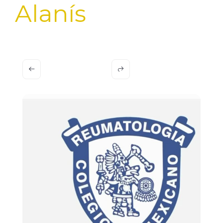
Alanís