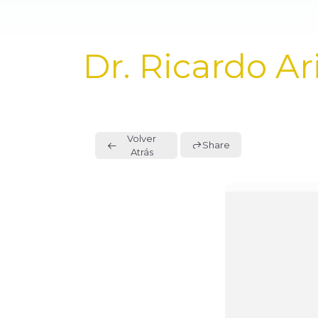
PUBLISHED
Dr. Ricardo Ar
IN:
Volver
Share
Atrás