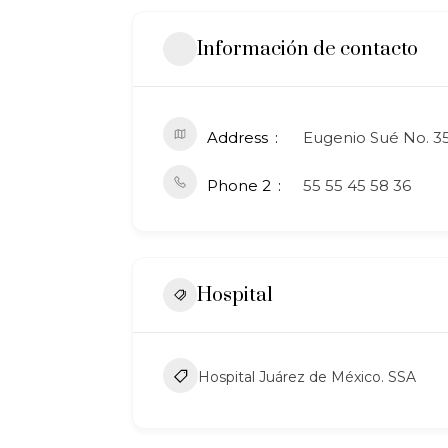
Información de contacto
Address
Eugenio Sué No. 3
Phone 2
55 55 45 58 36
Hospital
Hospital Juárez de México. SSA