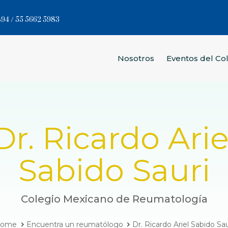
94 / 55 5662 5983
Nosotros
Eventos del Co
Dr. Ricardo Arie
Sabido Sauri
Colegio Mexicano de Reumatología
ome
Encuentra un reumatólogo
Dr. Ricardo Ariel Sabido Sau