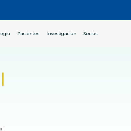
legio
Pacientes
Investigación
Socios
l
ri