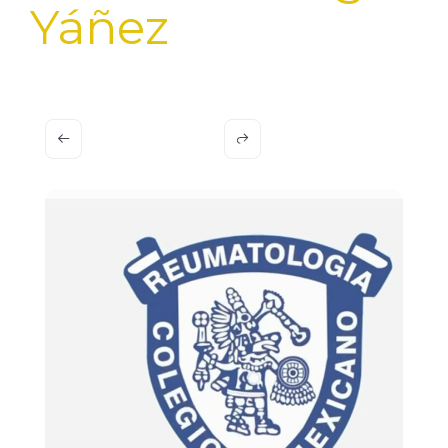
Yáñez