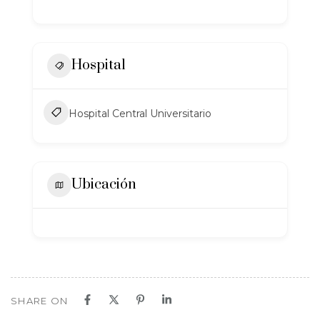
Hospital
Hospital Central Universitario
Ubicación
SHARE ON