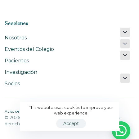
Secciones
Nosotros
Eventos del Colegio
Pacientes
Investigación
Socios
This website uses cookies to improve your
Aviso de Privacidad
Contacto
web experience.
© 2026 Colegio Mexicano de Reumatología Todos los
Accept
derechos reservados.