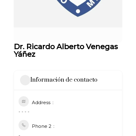
Dr. Ricardo Alberto Venegas
Yáñez
Información de contacto
Address
- - - -
Phone 2
-