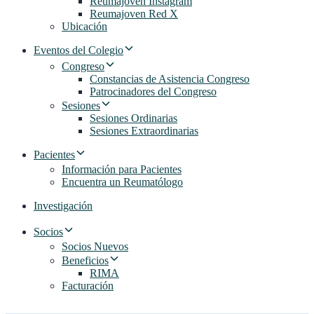
Reumajoven Instagram
Reumajoven Red X
Ubicación
Eventos del Colegio
Congreso
Constancias de Asistencia Congreso
Patrocinadores del Congreso
Sesiones
Sesiones Ordinarias
Sesiones Extraordinarias
Pacientes
Información para Pacientes
Encuentra un Reumatólogo
Investigación
Socios
Socios Nuevos
Beneficios
RIMA
Facturación