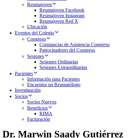
Reumajoven
Reumajoven Facebook
Reumajoven Instagram
Reumajoven Red X
Ubicación
Eventos del Colegio
Congreso
Constancias de Asistencia Congreso
Patrocinadores del Congreso
Sesiones
Sesiones Ordinarias
Sesiones Extraordinarias
Pacientes
Información para Pacientes
Encuentra un Reumatólogo
Investigación
Socios
Socios Nuevos
Beneficios
RIMA
Facturación
Dr. Marwin Saady Gutiérrez