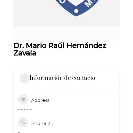
Dr. Mario Raúl Hernández
Zavala
Información de contacto
Address
- - - - -
Phone 2
-