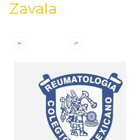
Zavala