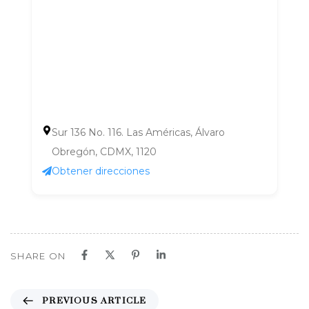
Sur 136 No. 116. Las Américas, Álvaro
Obregón, CDMX, 1120
Obtener direcciones
SHARE ON
P
PREVIOUS ARTICLE