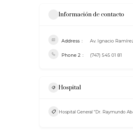
Información de contacto
Address
Av. Ignacio Ramíre
Phone 2
(747) 545 01 81
Hospital
Hospital General “Dr. Raymundo Aba