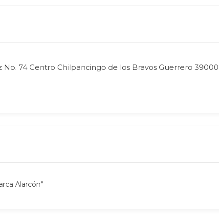
z No. 74 Centro Chilpancingo de los Bravos Guerrero 39000
rca Alarcón"