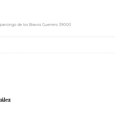
lpancingo de los Bravos Guerrero 39000
ález