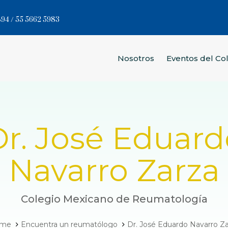
94 / 55 5662 5983
Nosotros
Eventos del Co
Dr. José Eduard
Navarro Zarza
Colegio Mexicano de Reumatología
me
Encuentra un reumatólogo
Dr. José Eduardo Navarro Z