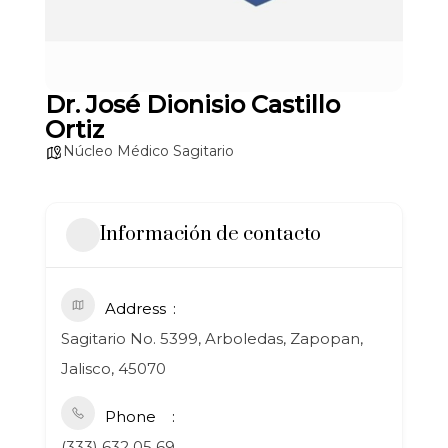
Dr. José Dionisio Castillo
Ortiz
Núcleo Médico Sagitario
Información de contacto
Address
Sagitario No. 5399, Arboledas, Zapopan,
Jalisco, 45070
Phone
(333) 632 05 69