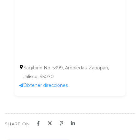
Sagitario No. 5399, Arboledas, Zapopan,
Jalisco, 45070
Obtener direcciones
SHARE ON