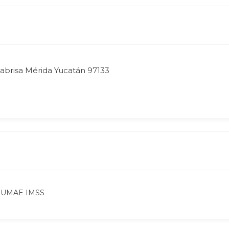
ltabrisa Mérida Yucatán 97133
ad UMAE IMSS