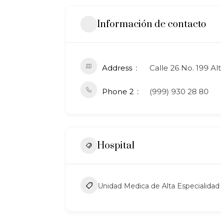
Información de contacto
Address
Calle 26 No. 199 A
Phone 2
(999) 930 28 80
Hospital
Unidad Medica de Alta Especialid