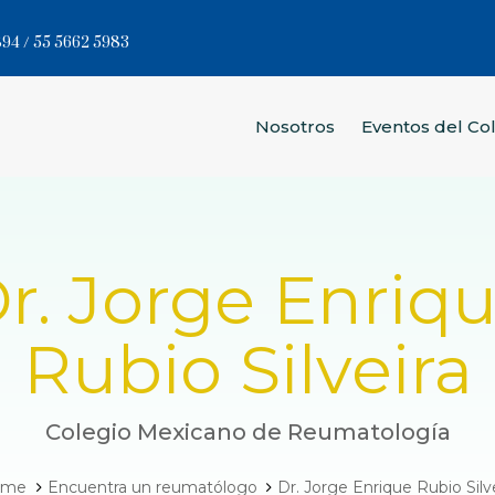
94 / 55 5662 5983
Nosotros
Eventos del Co
r. Jorge Enriq
Rubio Silveira
Colegio Mexicano de Reumatología
ome
Encuentra un reumatólogo
Dr. Jorge Enrique Rubio Silv