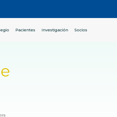
legio
Pacientes
Investigación
Socios
ue
eira