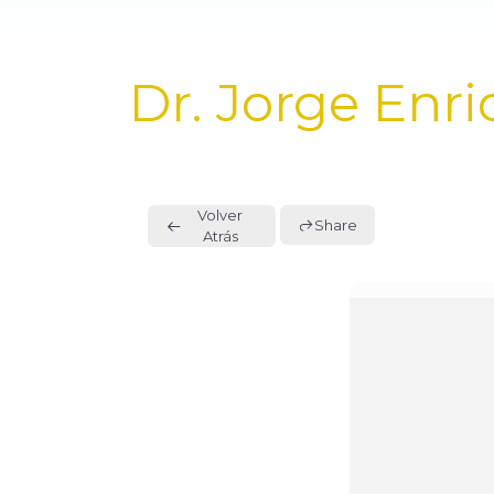
PUBLISHED
Dr. Jorge Enri
IN:
Volver
Share
Atrás