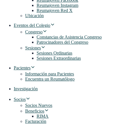
Reumajoven Facebook
Reumajoven Instagram
Reumajoven Red X
Ubicación
Eventos del Colegio
Congreso
Constancias de Asistencia Congreso
Patrocinadores del Congreso
Sesiones
Sesiones Ordinarias
Sesiones Extraordinarias
Pacientes
Información para Pacientes
Encuentra un Reumatólogo
Investigación
Socios
Socios Nuevos
Beneficios
RIMA
Facturación