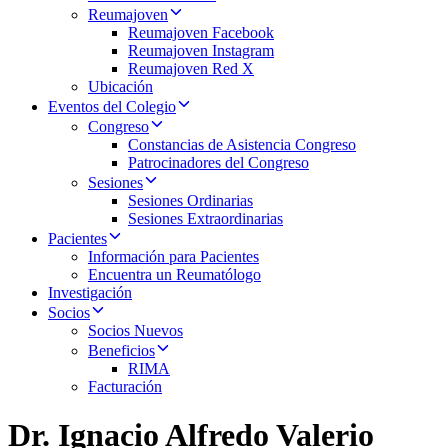
Reumajoven
Reumajoven Facebook
Reumajoven Instagram
Reumajoven Red X
Ubicación
Eventos del Colegio
Congreso
Constancias de Asistencia Congreso
Patrocinadores del Congreso
Sesiones
Sesiones Ordinarias
Sesiones Extraordinarias
Pacientes
Información para Pacientes
Encuentra un Reumatólogo
Investigación
Socios
Socios Nuevos
Beneficios
RIMA
Facturación
Dr. Ignacio Alfredo Valerio