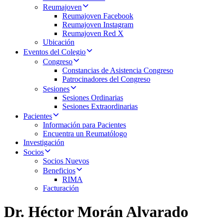
Reumajoven
Reumajoven Facebook
Reumajoven Instagram
Reumajoven Red X
Ubicación
Eventos del Colegio
Congreso
Constancias de Asistencia Congreso
Patrocinadores del Congreso
Sesiones
Sesiones Ordinarias
Sesiones Extraordinarias
Pacientes
Información para Pacientes
Encuentra un Reumatólogo
Investigación
Socios
Socios Nuevos
Beneficios
RIMA
Facturación
Dr. Héctor Morán Alvarado