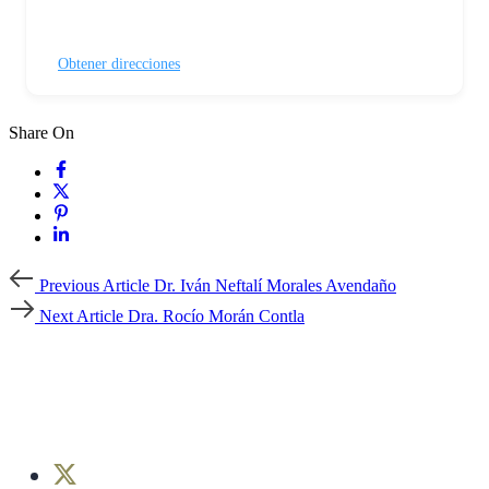
Obtener direcciones
Share On
Previous
Previous Article
Dr. Iván Neftalí Morales Avendaño
Article
Next
Next Article
Dra. Rocío Morán Contla
Article