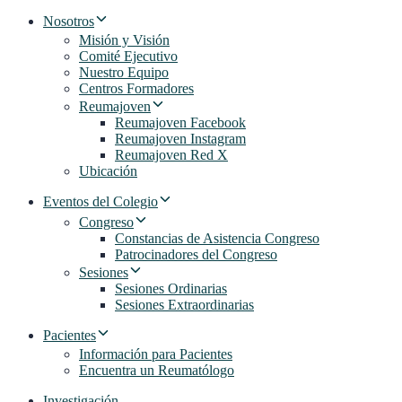
Nosotros
Misión y Visión
Comité Ejecutivo
Nuestro Equipo
Centros Formadores
Reumajoven
Reumajoven Facebook
Reumajoven Instagram
Reumajoven Red X
Ubicación
Eventos del Colegio
Congreso
Constancias de Asistencia Congreso
Patrocinadores del Congreso
Sesiones
Sesiones Ordinarias
Sesiones Extraordinarias
Pacientes
Información para Pacientes
Encuentra un Reumatólogo
Investigación