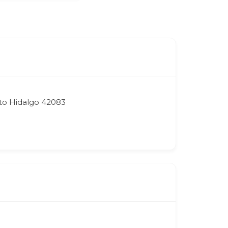
oto Hidalgo 42083