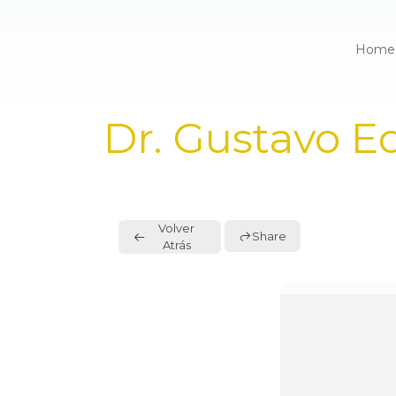
Home
PUBLISHED
Dr. Gustavo 
IN:
Volver
Share
Atrás