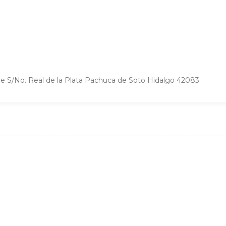
re S/No. Real de la Plata Pachuca de Soto Hidalgo 42083