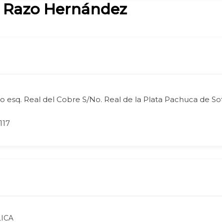
o Razo Hernández
o esq. Real del Cobre S/No. Real de la Plata Pachuca de S
117
ICA