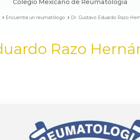
Colegio Mexicano de Reumatología
Encuentra un reumatólogo
Dr. Gustavo Eduardo Razo Her
Eduardo Razo Herná