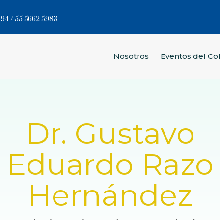
94 / 55 5662 5983
Nosotros
Eventos del Co
Dr. Gustavo
Eduardo Razo
Hernández