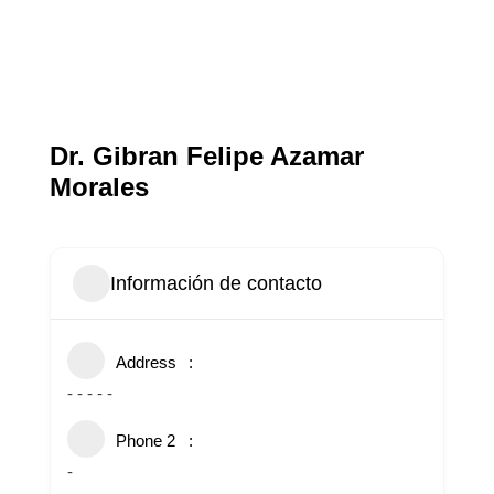
Dr. Gibran Felipe Azamar
Morales
Información de contacto
Address
- - - - -
Phone 2
-