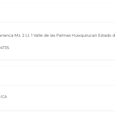
Barranca Mz. 2 Lt. 1 Valle de las Palmas Huixquilucan Estado
 4735
ICA