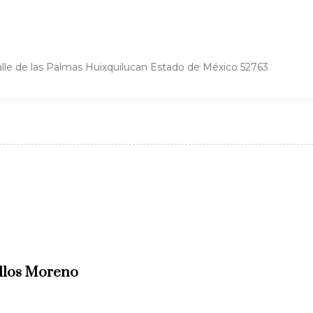
 Valle de las Palmas Huixquilucan Estado de México 52763
allos Moreno