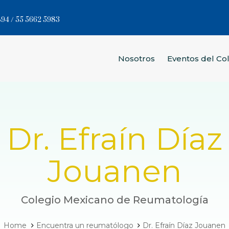
94 / 55 5662 5983
Nosotros
Eventos del Co
Dr. Efraín Díaz
Jouanen
Colegio Mexicano de Reumatología
Home
Encuentra un reumatólogo
Dr. Efraín Díaz Jouanen