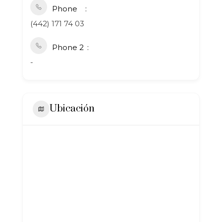
Phone
(442) 171 74 03
Phone 2
-
Ubicación