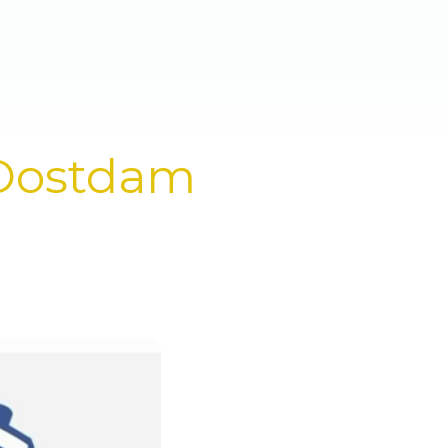
 Oostdam