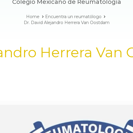
Colegio Mexicano de Reumatología
Home
Encuentra un reumatólogo
Dr. David Alejandro Herrera Van Oostdam
jandro Herrera Van