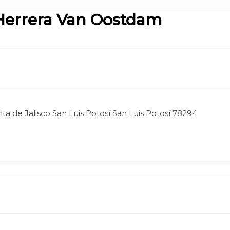
 Herrera Van Oostdam
ita de Jalisco San Luis Potosí San Luis Potosí 78294