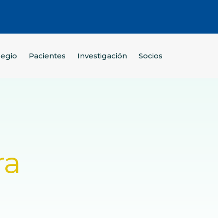
legio
Pacientes
Investigación
Socios
ra