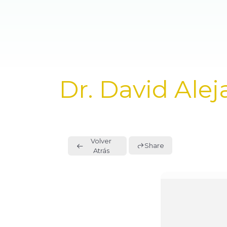
PUBLISHED
Dr. David Ale
IN:
Volver
Share
Atrás