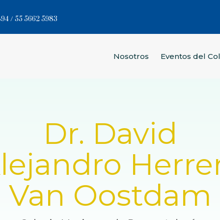
94 / 55 5662 5983
Nosotros
Eventos del Co
Dr. David
lejandro Herre
Van Oostdam