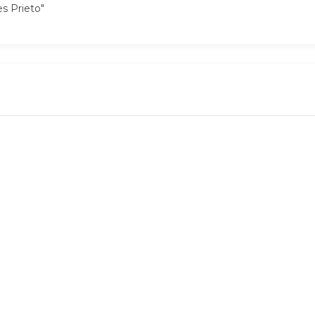
es Prieto"