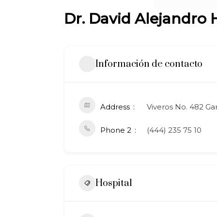
Dr. David Alejandro
Información de contacto
Address
Viveros No. 482 Gar
Phone 2
(444) 235 75 10
Hospital