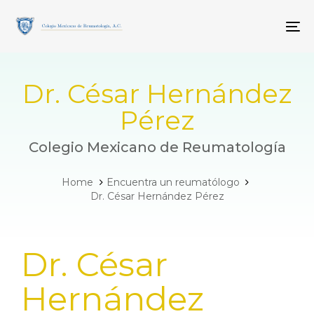
Skip
Skip
links
to
To
primary
navigation
Skip
to
Dr. César Hernández
content
Pérez
Colegio Mexicano de Reumatología
Home
Encuentra un reumatólogo
Dr. César Hernández Pérez
PUBLISHED
Dr. César
IN:
Hernández