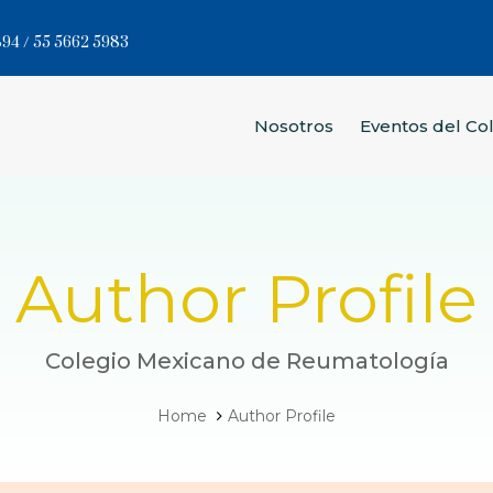
94 / 55 5662 5983
Nosotros
Eventos del Co
Author Profile
Colegio Mexicano de Reumatología
Home
Author Profile