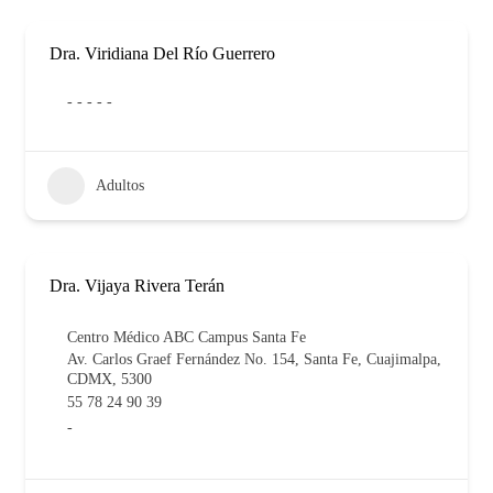
Dra. Viridiana Del Río Guerrero
- - - - -
Adultos
Dra. Vijaya Rivera Terán
Centro Médico ABC Campus Santa Fe
Av. Carlos Graef Fernández No. 154, Santa Fe, Cuajimalpa,
CDMX, 5300
55 78 24 90 39
-