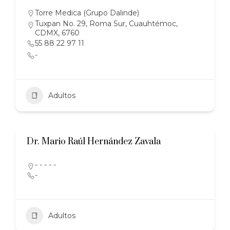
Torre Medica (Grupo Dalinde)
Tuxpan No. 29, Roma Sur, Cuauhtémoc,
CDMX, 6760
55 88 22 97 11
-
Adultos
Dr. Mario Raúl Hernández Zavala
- - - - -
-
Adultos